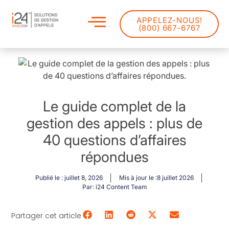
APPELEZ-NOUS!
(800) 667-6767
Le guide complet de la
gestion des appels : plus de
40 questions d’affaires
répondues
Publié le :
juillet 8, 2026
Mis à jour le :8 juillet 2026
Par:
i24 Content Team
Partager cet article