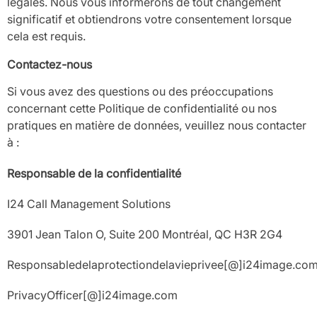
légales. Nous vous informerons de tout changement
significatif et obtiendrons votre consentement lorsque
cela est requis.
Contactez-nous
Si vous avez des questions ou des préoccupations
concernant cette Politique de confidentialité ou nos
pratiques en matière de données, veuillez nous contacter
à :
Responsable de la confidentialité
I24 Call Management Solutions
3901 Jean Talon O, Suite 200 Montréal, QC H3R 2G4
Responsabledelaprotectiondelavieprivee[@]i24image.co
PrivacyOfficer[@]i24image.com