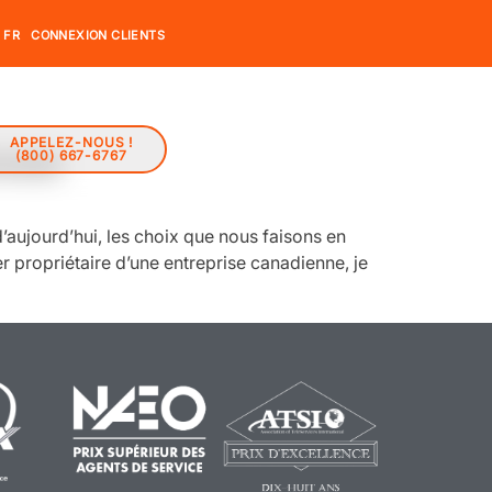
FR
CONNEXION CLIENTS
APPELEZ-NOUS !
anada
(800) 667-6767
’aujourd’hui, les choix que nous faisons en
r propriétaire d’une entreprise canadienne, je