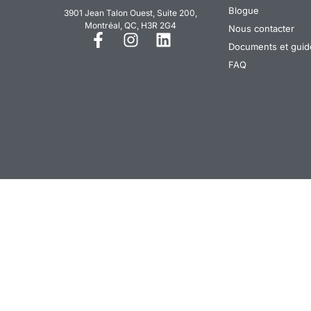
Blogue
3901 Jean Talon Ouest, Suite 200,
Montréal, QC, H3R 2G4
Nous contacter
Documents et guides
FAQ