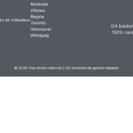
Montréal
Ottawa
Regina
 de l’utilisateur
Toronto
i24 Solutio
Vancouver
100% canad
Winnipeg
© 2026
Tous droits réservés
| i24 Solutions de gestion dàppels