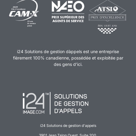
i24 Solutions de gestion dàppels est une entreprise
fièrement 100% canadienne, possédée et exploitée par
des gens d’ici.
i24 Solutions de gestion d'appels
3901 Jean Talon Ouest, Suite 200,