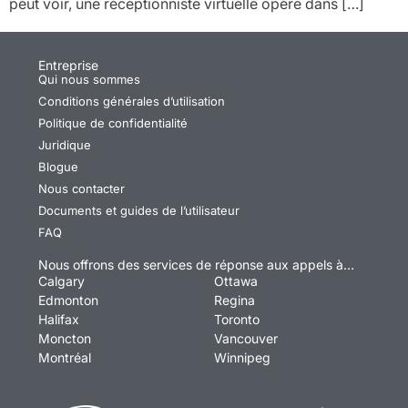
peut voir, une réceptionniste virtuelle opère dans […]
Entreprise
Qui nous sommes
Conditions générales d’utilisation
Politique de confidentialité
Juridique
Blogue
Nous contacter
Documents et guides de l’utilisateur
FAQ
Nous offrons des services de réponse aux appels à…
Calgary
Ottawa
Edmonton
Regina
Halifax
Toronto
Moncton
Vancouver
Montréal
Winnipeg