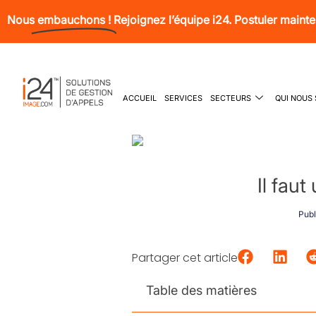
Nous
embauchons !
Rejoignez l’équipe i24. Postuler maint
ACCUEIL
SERVICES
SECTEURS
QUI NOUS
Il fau
Publi
Partager cet article
Table des matières