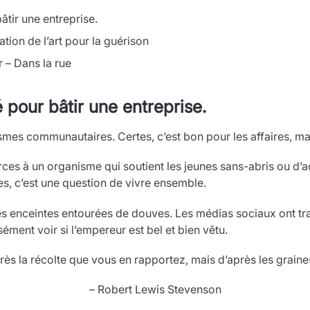
tir une entreprise.
ation de l’art pour la guérison
 – Dans la rue
 pour bâtir une entreprise.
mes communautaires. Certes, c’est bon pour les affaires, mai
urces à un organisme qui soutient les jeunes sans-abris ou d
, c’est une question de vivre ensemble.
des enceintes entourées de douves. Les médias sociaux ont tr
ément voir si l’empereur est bel et bien vêtu.
rès la récolte que vous en rapportez, mais d’après les grain
– Robert Lewis Stevenson