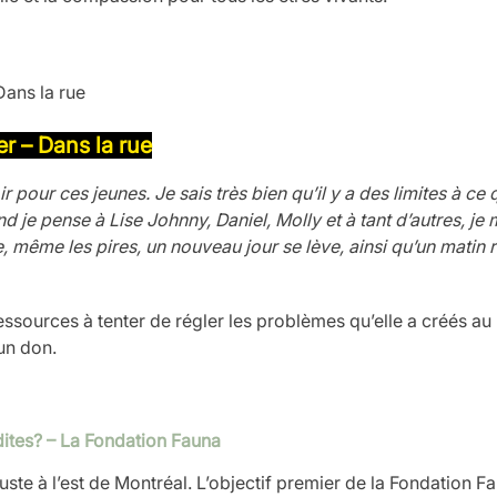
r – Dans la rue
 pour ces jeunes. Je sais très bien qu’il y a des limites à ce 
d je pense à Lise Johnny, Daniel, Molly et à tant d’autres, j
e, même les pires, un nouveau jour se lève, ainsi qu’un matin 
essources à tenter de régler les problèmes qu’elle a créés au
 un don
.
ites? –
La Fondation Fauna
uste à l’est de Montréal. L’objectif premier de la Fondation F