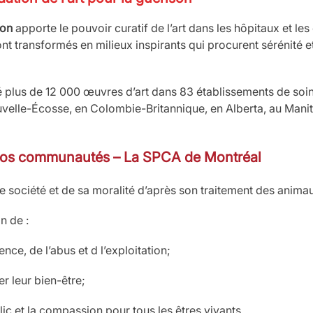
son
apporte le pouvoir curatif de l’art dans les hôpitaux et les 
nt transformés en milieux inspirants qui procurent sérénité et
lé plus de 12 000 œuvres d’art dans 83 établissements de soi
velle-Écosse, en Colombie-Britannique, en Alberta, au Manit
 nos communautés – La SPCA de Montréal
ne société et de sa moralité d’après son traitement des anim
n de :
nce, de l’abus et d l’exploitation;
er leur bien-être;
blic et la compassion pour tous les êtres vivants.