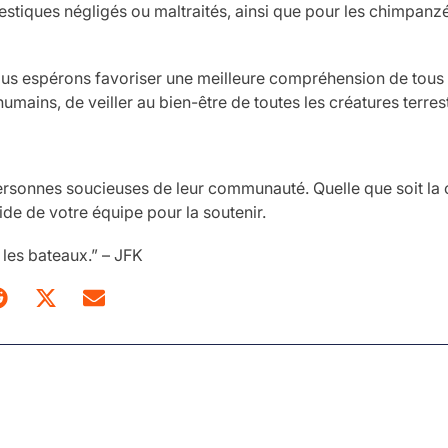
stiques négligés ou maltraités, ainsi que pour les chimpanzé
 nous espérons favoriser une meilleure compréhension de tous 
humains, de veiller au bien-être de toutes les créatures terres
sonnes soucieuses de leur communauté. Quelle que soit la c
de de votre équipe pour la soutenir.
les bateaux.” – JFK