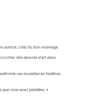
s surtout, c’est du bon voisinage.
’accrocher des
œuvres d’art
dans
ansformé ces murailles en fenêtres.
es que vous avez plantées. »