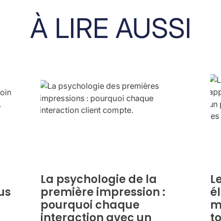
À LIRE
AUSSI
La psychologie de la
L
us
première impression :
é
pourquoi chaque
m
interaction avec un
to