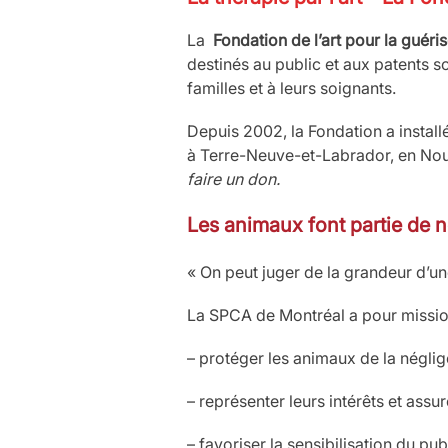
La
Fondation
de l’art pour la guéri
destinés au public et aux patents so
familles et à leurs soignants.
Depuis 2002, la Fondation a instal
à Terre-Neuve-et-Labrador, en Nou
faire un don.
Les animaux font partie de
« On peut juger de la grandeur d’u
La SPCA de Montréal a pour missio
– protéger les animaux de la néglige
– représenter leurs intérêts et assur
– favoriser la sensibilisation du pu