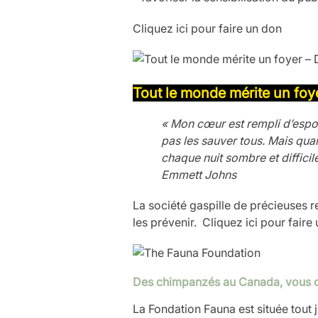
Cliquez ici pour faire un don
Tout le monde mérite un foye
« Mon cœur est rempli d’espoir
pas les sauver tous. Mais quan
chaque nuit sombre et difficil
Emmett Johns
La société gaspille de précieuses r
les prévenir.
Cliquez ici pour faire
Des chimpanzés au Canada, vous d
La Fondation Fauna est située tout j