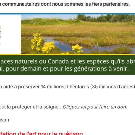
 communautaires dont nous sommes les fiers partenaires.
aidé à préserver 14 millions d’hectares (35 millions d’acres)
aut la protéger et la soigner.
Cliquez ici pour faire un don.
ation de l’art pour la guérison