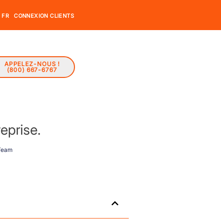
FR
CONNEXION CLIENTS
APPELEZ-NOUS !
(800) 667-6767
eprise.
 Team