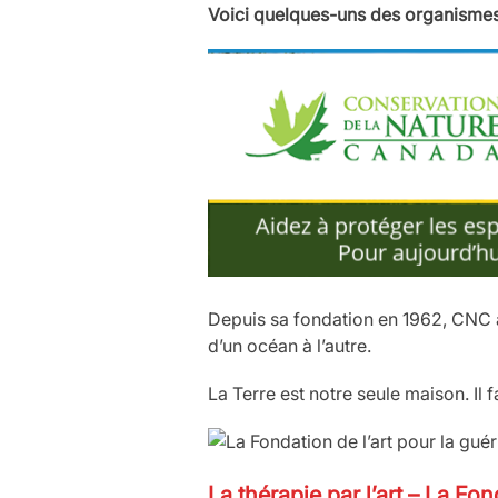
Voici quelques-uns des organismes
Depuis sa fondation en 1962, CNC a 
d’un océan à l’autre.
La Terre est notre seule maison. Il f
La thérapie par l’art
–
La Fond