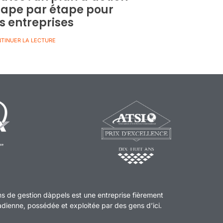
tape par étape pour
es entreprises
TINUER LA LECTURE
ns de gestion dàppels est une entreprise fièrement
ienne, possédée et exploitée par des gens d’ici.