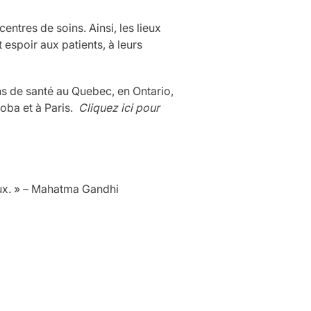
centres de soins. Ainsi, les lieux
 espoir aux patients, à leurs
ns de santé au Quebec, en Ontario,
oba et à Paris.
Cliquez ici pour
aux. » – Mahatma Gandhi