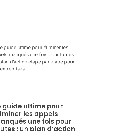
e guide ultime pour
liminer les appels
anqués une fois pour
utes : un plan d’action