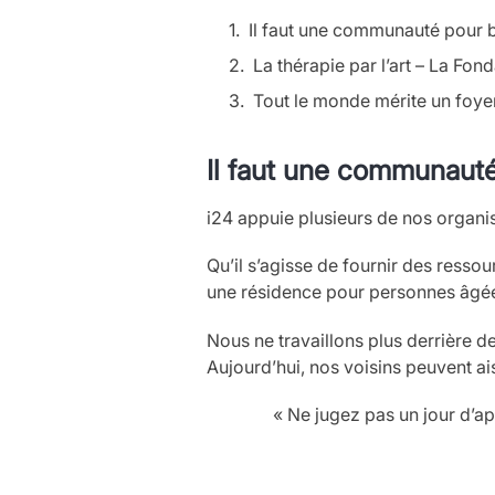
Il faut une communauté pour bâ
La thérapie par l’art – La Fond
Tout le monde mérite un foyer
Il faut une communauté
i24 appuie plusieurs de nos organis
Qu’il s’agisse de fournir des resso
une résidence pour personnes âgées
Nous ne travaillons plus derrière 
Aujourd’hui, nos voisins peuvent ais
« Ne jugez pas un jour d’ap