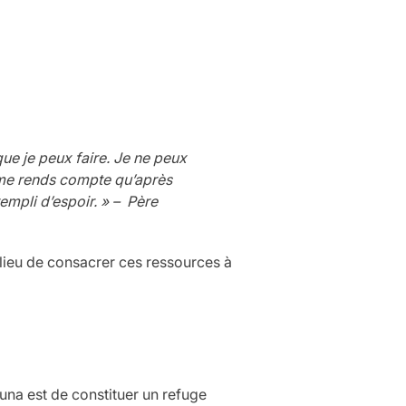
que je peux faire. Je ne peux
e me rends compte qu’après
rempli d’espoir. » – Père
 lieu de consacrer ces ressources à
auna est de constituer un refuge