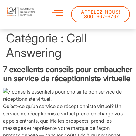
APPELEZ-NOUS!
(800) 667-6767
Catégorie :
Call
Answering
7 excellents conseils pour embaucher
un service de réceptionniste virtuelle
Qu’est-ce qu’un service de réceptionniste virtuel? Un
service de réceptionniste virtuel prend en charge vos
appels entrants, qualifie les prospects, prend les
messages et représente votre marque de façon
professionnelle — sans les coûts liés à du personnel