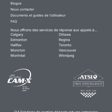
Blogue
Nous contacter
Documents et guides de l’utilisateur
FAQ
Nous offrons des services de réponse aux appels à…
Calgary
Ottawa
Edmonton
Regina
Halifax
Toronto
Moncton
Vancouver
Montréal
Winnipeg
i24 Solutions de gestion dàppels est une entreprise