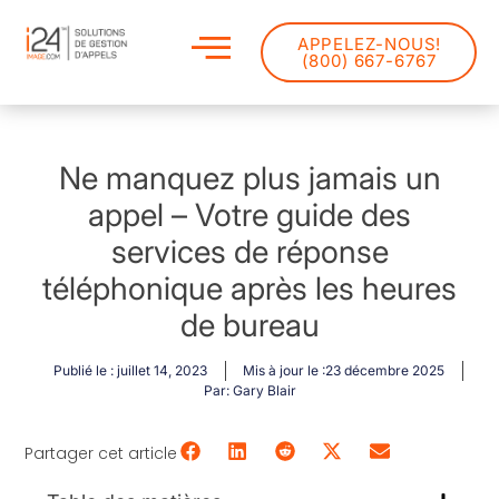
APPELEZ-NOUS!
(800) 667-6767
Ne manquez plus jamais un
appel – Votre guide des
services de réponse
téléphonique après les heures
de bureau
Publié le :
juillet 14, 2023
Mis à jour le :23 décembre 2025
Par:
Gary Blair
Partager cet article