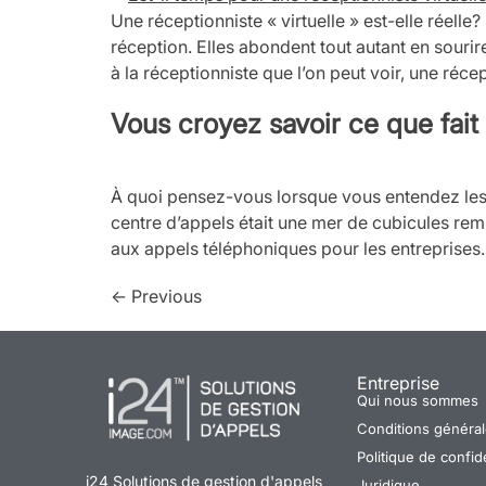
Une réceptionniste « virtuelle » est-elle réelle
réception. Elles abondent tout autant en sourir
à la réceptionniste que l’on peut voir, une réce
Vous croyez savoir ce que fait
À quoi pensez-vous lorsque vous entendez les m
centre d’appels était une mer de cubicules rem
aux appels téléphoniques pour les entreprises.
←
Previous
Entreprise
Qui nous sommes
Conditions générale
Politique de confide
i24 Solutions de gestion d'appels
Juridique