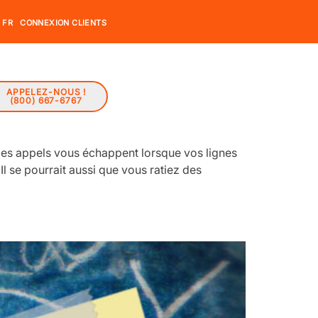
FR
CONNEXION CLIENTS
APPELEZ-NOUS !
(800) 667-6767
 des appels vous échappent lorsque vos lignes
 se pourrait aussi que vous ratiez des