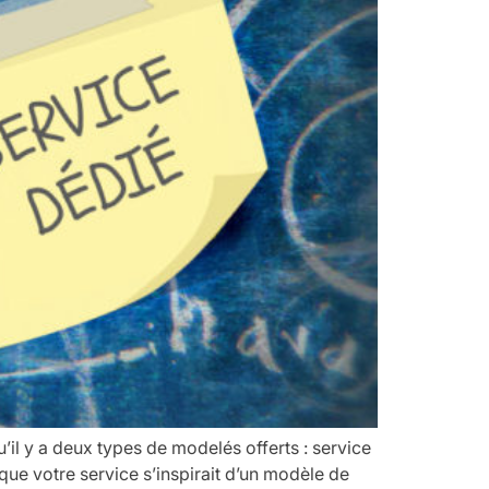
il y a deux types de modelés offerts : service
que votre service s’inspirait d’un modèle de