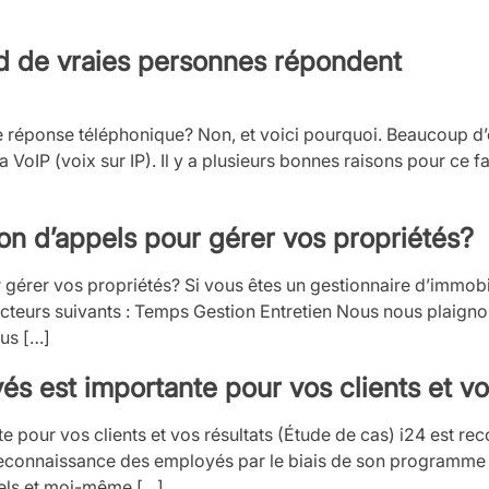
nd de vraies personnes répondent
e réponse téléphonique? Non, et voici pourquoi. Beaucoup d’e
 VoIP (voix sur IP). Il y a plusieurs bonnes raisons pour ce f
on d’appels pour gérer vos propriétés?
r gérer vos propriétés? Si vous êtes un gestionnaire d’immo
 facteurs suivants : Temps Gestion Entretien Nous nous plaig
us […]
 est importante pour vos clients et vos
pour vos clients et vos résultats (Étude de cas) i24 est re
onnaissance des employés par le biais de son programme WO
pels et moi-même […]