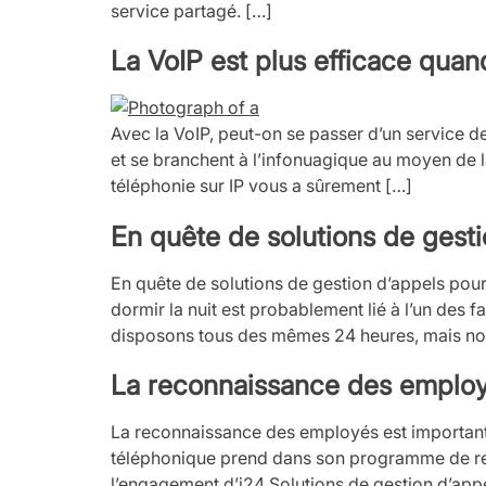
service partagé. […]
La VoIP est plus efficace qua
Avec la VoIP, peut-on se passer d’un service d
et se branchent à l’infonuagique au moyen de la
téléphonie sur IP vous a sûrement […]
En quête de solutions de gesti
En quête de solutions de gestion d’appels pou
dormir la nuit est probablement lié à l’un des
disposons tous des mêmes 24 heures, mais no
La reconnaissance des employés
La reconnaissance des employés est importante 
téléphonique prend dans son programme de rec
l’engagement d’i24 Solutions de gestion d’ap