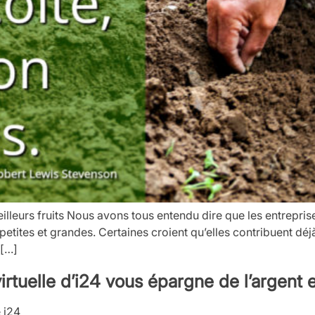
lleurs fruits Nous avons tous entendu dire que les entrepris
 petites et grandes. Certaines croient qu’elles contribuent déj
 […]
tuelle d’i24 vous épargne de l’argent 