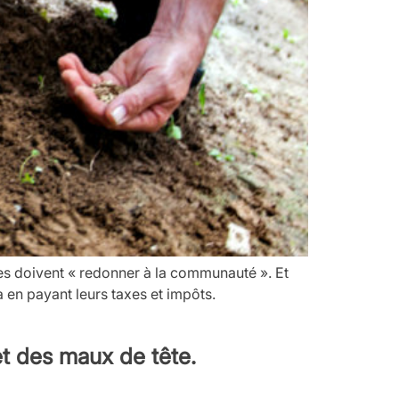
es doivent « redonner à la communauté ». Et
à en payant leurs taxes et impôts.
et des maux de tête.