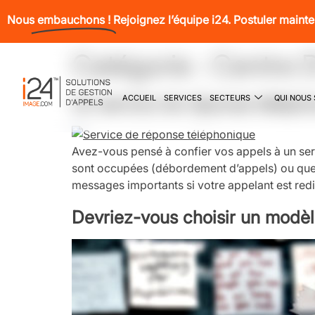
Nous
embauchons !
Rejoignez l’équipe i24. Postuler maint
Catégorie :
Centre 
ACCUEIL
SERVICES
SECTEURS
QUI NOUS
Un service de réponse téléphon
Avez-vous pensé à confier vos appels à un ser
sont occupées (débordement d’appels) ou que v
messages importants si votre appelant est redi
Devriez-vous choisir un modèl