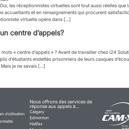
? Oui, les réceptionnistes virtuelles sont tout aussi réelles qu
es accueillants et en renseignements qui procurent satisfaction
ptionniste virtuelle opère dans […]
 un centre d’appels?
ots « centre d’appels » ? Avant de travailler chez i24 Solut
plis d’étudiants endettés prisonniers de leurs casques d’écou
 Mais je ne savais […]
Nous offrons des services de
réponse aux appels à…
Calgary
s d’utilisation
Edmonton
ntialité
Halifax