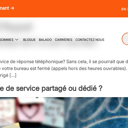
enant →
EN
D’Appel
 SOMMES
BLOGUE
BALADO
CARRIÈRES
CONTACTEZ NOUS
ique est-il ce qu’il vous faut?
vice de réponse téléphonique? Sans cela, il se pourrait que
otre bureau est fermé (appels hors des heures ouvrables). Il
rigé […]
e de service partagé ou dédié ?