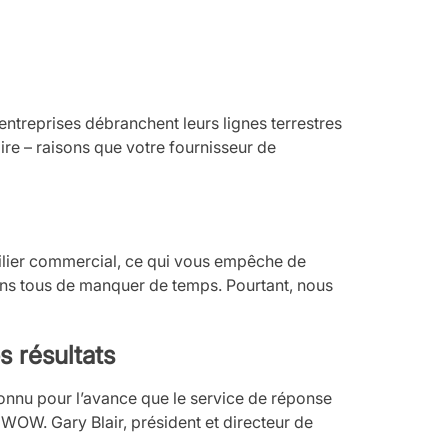
ntreprises débranchent leurs lignes terrestres
aire – raisons que votre fournisseur de
bilier commercial, ce qui vous empêche de
nons tous de manquer de temps. Pourtant, nous
 résultats
connu pour l’avance que le service de réponse
W. Gary Blair, président et directeur de